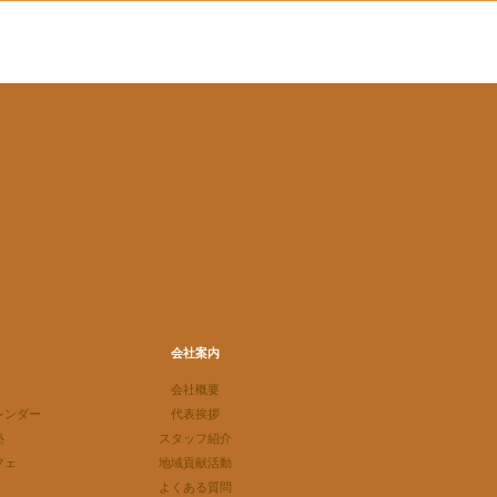
会社案内
会社概要
レンダー
代表挨拶
塾
スタッフ紹介
フェ
地域貢献活動
よくある質問