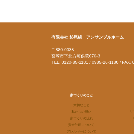
有限会社 杉尾組 アンサンブルホーム
〒880-0035
宮崎市下北方町俣萩670-3
TEL. 0120-85-1181 / 0985-26-1180 / FAX.
家づくりのこと
大切なこと
私たちの想い
リ
家づくりの流れ
資金計画について
アレルギーについて