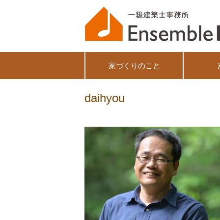
家づくりのこと
daihyou