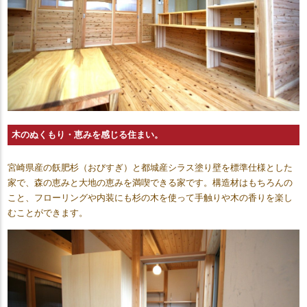
木のぬくもり・恵みを感じる住まい。
宮崎県産の飫肥杉（おびすぎ）と都城産シラス塗り壁を標準仕様とした
家で、森の恵みと大地の恵みを満喫できる家です。構造材はもちろんの
こと、フローリングや内装にも杉の木を使って手触りや木の香りを楽し
むことができます。