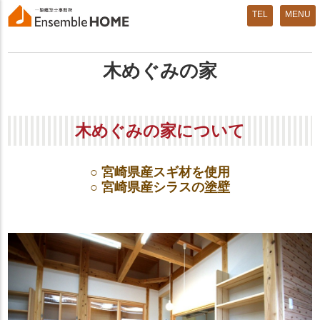
MENU
木めぐみの家
木めぐみの家について
○ 宮崎県産スギ材を使用
○ 宮崎県産シラスの塗壁