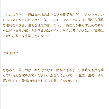
もしかしたら、「俺は展示場のような家を建てるんだ！」という方もい
らっしゃるかもしれません（笑）。でも、ほとんどの方は、適切な価格
で適切な大きさ、適切な仕様の家。そう、「あなたが暮らすためのあな
たにピッタリの家」をお考えのはずです。そうお考えの方は、「実際に
人が住む家」を見学した方が・・・。
ですよね？
もちろん、見るのは１回だけでなく、納得できるまで、何度でも足を運
んでいろんな家を見てください。あなたにとって、一生に一度の大きな
買い物です。後悔だけは決してして欲しくないのです。