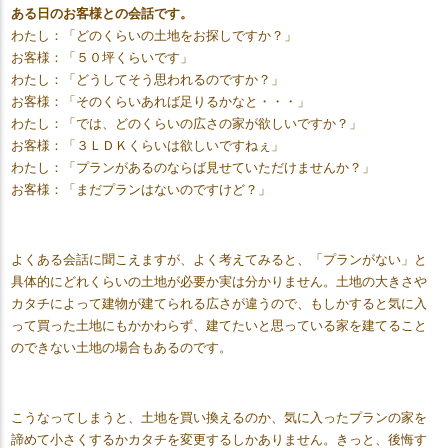
ある日のお客様との会話です。
わたし：「どのくらいの土地をお探しですか？」
お客様：「５０坪くらいです」
わたし：「どうしてそう思われるのですか？」
お客様：「そのくらいあれば足りるかなと・・・」
わたし：「では、どのくらいの広さの家が欲しいですか？」
お客様：「３ＬＤＫくらいは欲しいですねぇ」
わたし：「プランがあるのならば見せていただけませんか？」
お客様：「まだプランはないのですけど？」
よくある会話に聞こえますが、よく考えてみると、「プランがない」と
具体的にどれくらいの土地が必要か実は分かりません。土地の大きさや
カタチによって建物が建てられる広さが違うので、もしかすると気に入
って買った土地にもかかわらず、建てたいと思っている家を建てること
のできない土地の場合もあるのです。
こうなってしまうと、土地を買い換えるのか、気に入ったプランの家を
諦めて小さくするかカタチを変更するしかありません。きっと、後悔す