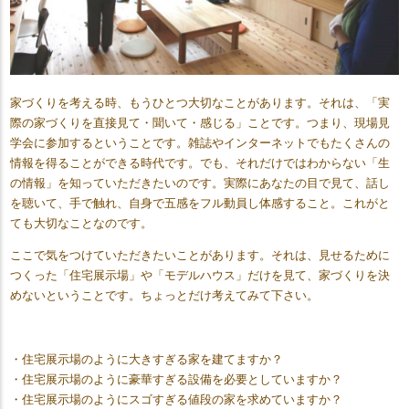
家づくりを考える時、もうひとつ大切なことがあります。それは、「実
際の家づくりを直接見て・聞いて・感じる」ことです。つまり、現場見
学会に参加するということです。雑誌やインターネットでもたくさんの
情報を得ることができる時代です。でも、それだけではわからない「生
の情報」を知っていただきたいのです。実際にあなたの目で見て、話し
を聴いて、手で触れ、自身で五感をフル動員し体感すること。これがと
ても大切なことなのです。
ここで気をつけていただきたいことがあります。それは、見せるために
つくった「住宅展示場」や「モデルハウス」だけを見て、家づくりを決
めないということです。ちょっとだけ考えてみて下さい。
・住宅展示場のように大きすぎる家を建てますか？
・住宅展示場のように豪華すぎる設備を必要としていますか？
・住宅展示場のようにスゴすぎる値段の家を求めていますか？