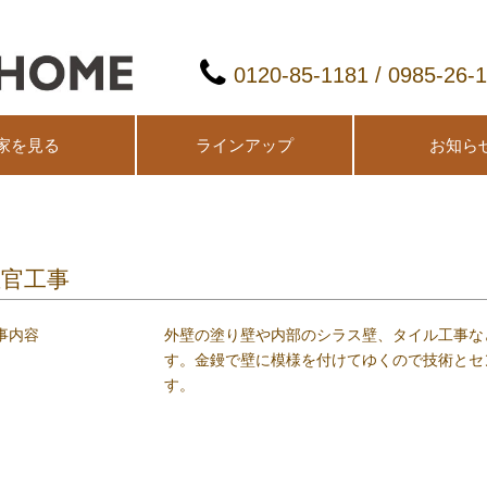
0120-85-1181 / 0985-26-
家を見る
ラインアップ
お知ら
左官工事
事内容
外壁の塗り壁や内部のシラス壁、タイル工事な
す。金鏝で壁に模様を付けてゆくので技術とセ
す。