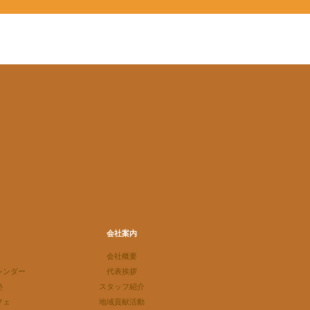
会社案内
会社概要
レンダー
代表挨拶
塾
スタッフ紹介
フェ
地域貢献活動