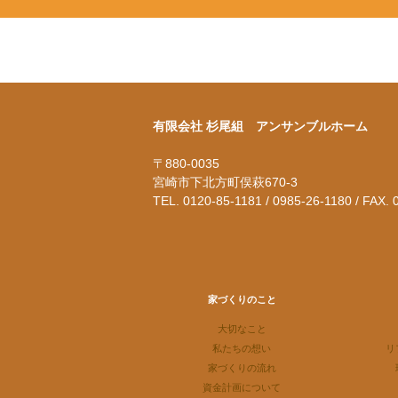
有限会社 杉尾組 アンサンブルホーム
〒880-0035
宮崎市下北方町俣萩670-3
TEL. 0120-85-1181 / 0985-26-1180 / FAX.
家づくりのこと
大切なこと
私たちの想い
リ
家づくりの流れ
資金計画について