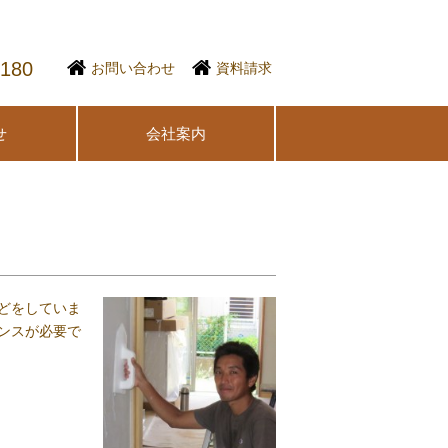
1180
お問い合わせ
資料請求
せ
会社案内
どをしていま
ンスが必要で