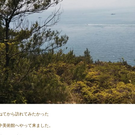
ねてから訪れてみたかった
中美術館へやって来ました。