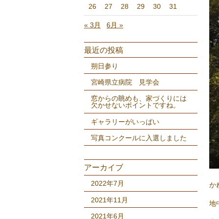
26
27
28
29
30
31
« 3月
6月 »
最近の投稿
朔日参り
宮崎県立病院 見学会
窓からの眺めも、家づくりには
欠かせないポイントですね。
ギャラリーがいっぱい
写真コンクールに入選しました
アーカイブ
2022年7月
か
2021年11月
地
2021年6月