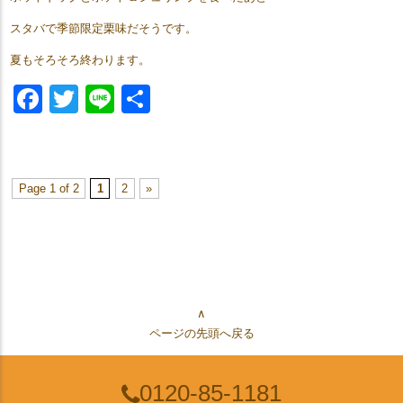
スタバで季節限定栗味だそうです。
夏もそろそろ終わります。
Facebook
Twitter
Line
共
有
Page 1 of 2
1
2
»
∧
ページの先頭へ戻る
0120-85-1181