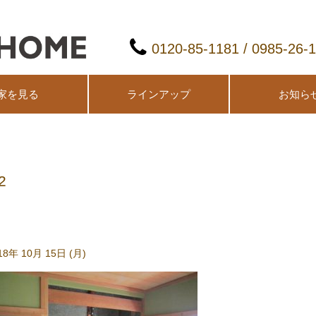
0120-85-1181 / 0985-26-
家を見る
ラインアップ
お知ら
2
18年 10月 15日 (月)