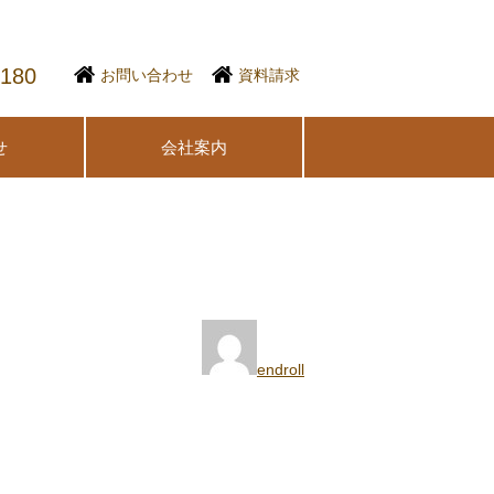
1180
お問い合わせ
資料請求
せ
会社案内
endroll