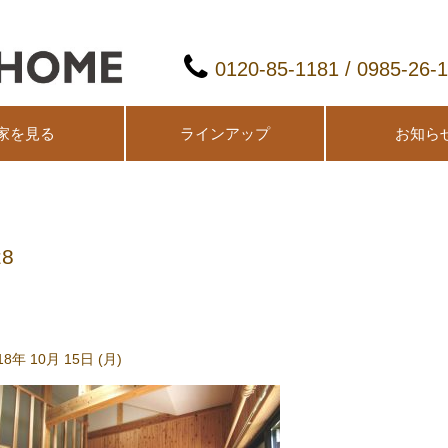
0120-85-1181 / 0985-26-
家を見る
ラインアップ
お知ら
z8
18年 10月 15日 (月)