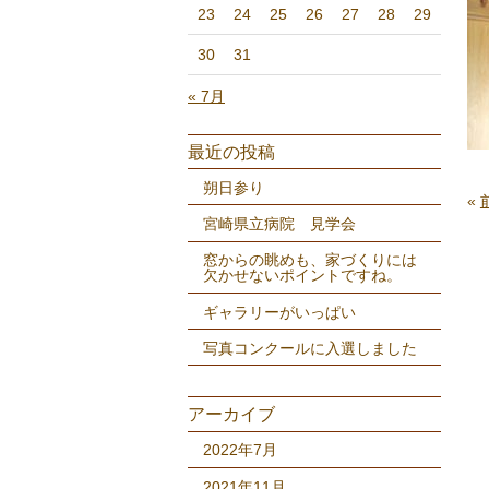
23
24
25
26
27
28
29
30
31
« 7月
最近の投稿
朔日参り
«
宮崎県立病院 見学会
窓からの眺めも、家づくりには
欠かせないポイントですね。
ギャラリーがいっぱい
写真コンクールに入選しました
アーカイブ
2022年7月
2021年11月