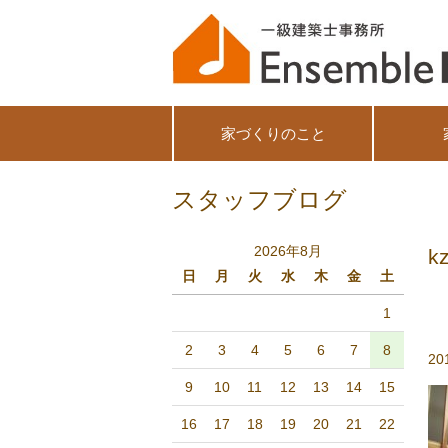
家づくりのこと
スタッフブログ
2026年8月
k
日
月
火
水
木
金
土
1
2
3
4
5
6
7
8
20
9
10
11
12
13
14
15
16
17
18
19
20
21
22