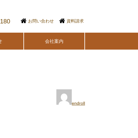
1180
お問い合わせ
資料請求
せ
会社案内
endroll