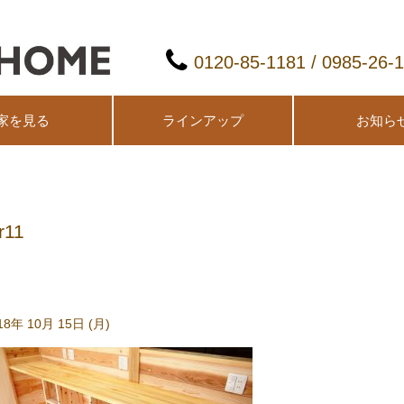
0120-85-1181 / 0985-26-
家を見る
ラインアップ
お知ら
r11
18年 10月 15日 (月)