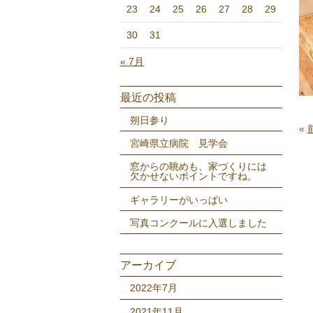
23
24
25
26
27
28
29
30
31
« 7月
最近の投稿
朔日参り
«
宮崎県立病院 見学会
窓からの眺めも、家づくりには
欠かせないポイントですね。
ギャラリーがいっぱい
写真コンクールに入選しました
アーカイブ
2022年7月
2021年11月