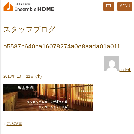
MENU
スタッフブログ
b5587c640ca16078274a0e8aada01a011
endroll
2018年 10月 11日 (木)
«
前の記事