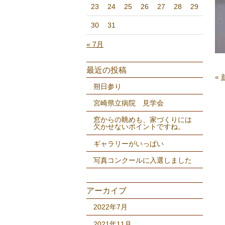
23
24
25
26
27
28
29
30
31
« 7月
最近の投稿
«
朔日参り
宮崎県立病院 見学会
窓からの眺めも、家づくりには
欠かせないポイントですね。
ギャラリーがいっぱい
写真コンクールに入選しました
アーカイブ
2022年7月
2021年11月