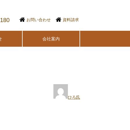
1180
お問い合わせ
資料請求
せ
会社案内
ひろ氏