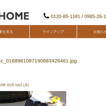
0120-85-1181 / 0985-26-
家を見る
ラインアップ
お知ら
sc_0168961087190883426461.jpg
19年 02月 04日 (月)